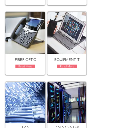
FIBER OPTIC
EQUIPMENT IT
Read More
Read More
LAN
DATA CENTER