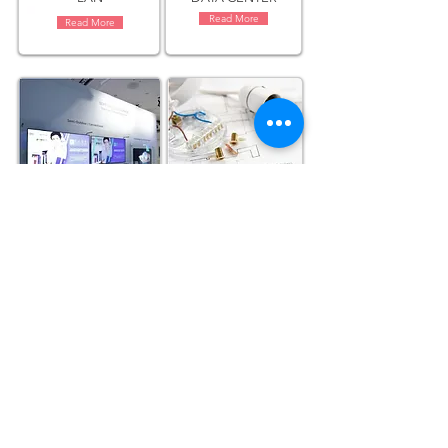
Read More
Read More
DIGITAL SIGNAGE
ELECTRICAL SYSTEM
Read More
Read More